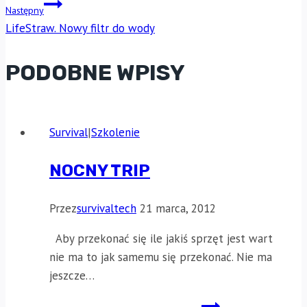
Następny
LifeStraw. Nowy filtr do wody
PODOBNE WPISY
Survival
|
Szkolenie
NOCNY TRIP
Przez
survivaltech
21 marca, 2012
Aby przekonać się ile jakiś sprzęt jest wart
nie ma to jak samemu się przekonać. Nie ma
jeszcze…