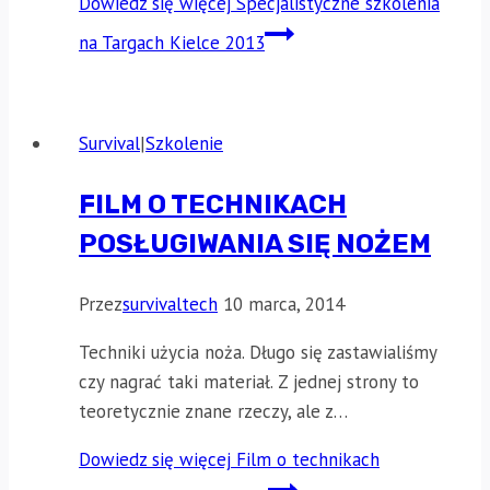
Dowiedz się więcej
Specjalistyczne szkolenia
na Targach Kielce 2013
Survival
|
Szkolenie
FILM O TECHNIKACH
POSŁUGIWANIA SIĘ NOŻEM
Przez
survivaltech
10 marca, 2014
Techniki użycia noża. Długo się zastawialiśmy
czy nagrać taki materiał. Z jednej strony to
teoretycznie znane rzeczy, ale z…
Dowiedz się więcej
Film o technikach