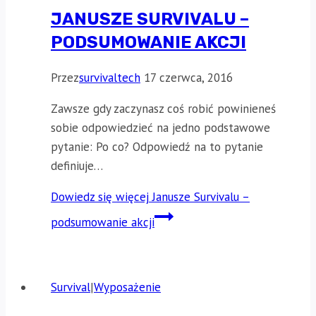
JANUSZE SURVIVALU –
PODSUMOWANIE AKCJI
Przez
survivaltech
17 czerwca, 2016
Zawsze gdy zaczynasz coś robić powinieneś
sobie odpowiedzieć na jedno podstawowe
pytanie: Po co? Odpowiedź na to pytanie
definiuje…
Dowiedz się więcej
Janusze Survivalu –
podsumowanie akcji
Survival
|
Wyposażenie