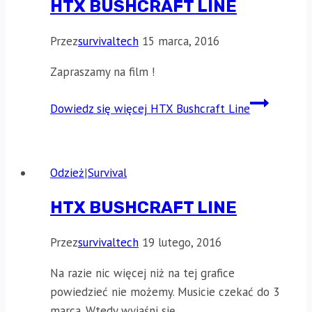
HTX BUSHCRAFT LINE
Przez
survivaltech
15 marca, 2016
Zapraszamy na film !
Dowiedz się więcej
HTX Bushcraft Line
Odzież
|
Survival
HTX BUSHCRAFT LINE
Przez
survivaltech
19 lutego, 2016
Na razie nic więcej niż na tej grafice
powiedzieć nie możemy. Musicie czekać do 3
marca. Wtedy wyjaśni się…