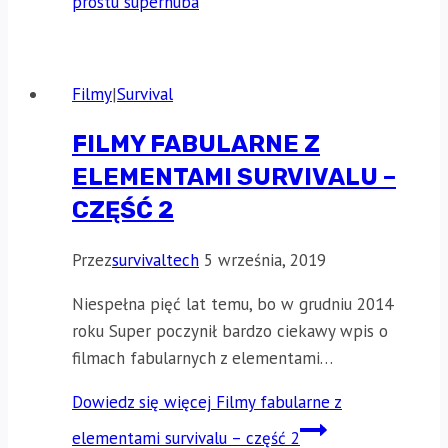
prostu superhuba
Filmy
|
Survival
FILMY FABULARNE Z
ELEMENTAMI SURVIVALU –
CZĘŚĆ 2
Przez
survivaltech
5 września, 2019
Niespełna pięć lat temu, bo w grudniu 2014
roku Super poczynił bardzo ciekawy wpis o
filmach fabularnych z elementami…
Dowiedz się więcej
Filmy fabularne z
elementami survivalu – część 2