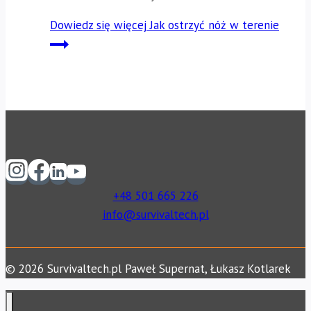
Dowiedz się więcej
Jak ostrzyć nóż w terenie
+48 501 665 226
info@survivaltech.pl
© 2026 Survivaltech.pl Paweł Supernat, Łukasz Kotlarek