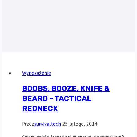
Wyposażenie
BOOBS, BOOZE, KNIFE &
BEARD – TACTICAL
REDNECK
Przez
survivaltech
25 lutego, 2014