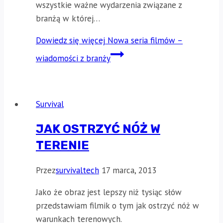
wszystkie ważne wydarzenia związane z
branżą w której…
Dowiedz się więcej
Nowa seria filmów –
wiadomości z branży
Survival
JAK OSTRZYĆ NÓŻ W
TERENIE
Przez
survivaltech
17 marca, 2013
Jako że obraz jest lepszy niż tysiąc słów
przedstawiam filmik o tym jak ostrzyć nóż w
warunkach terenowych.