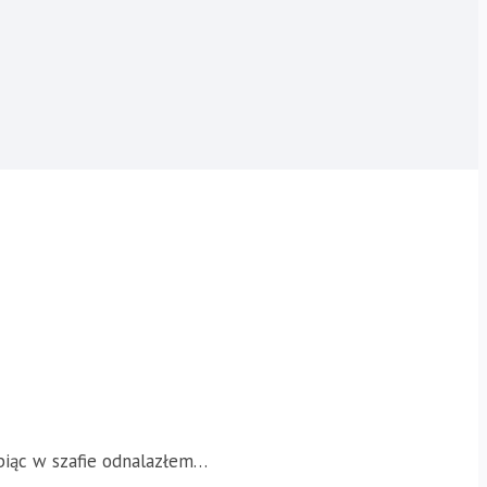
biąc w szafie odnalazłem…