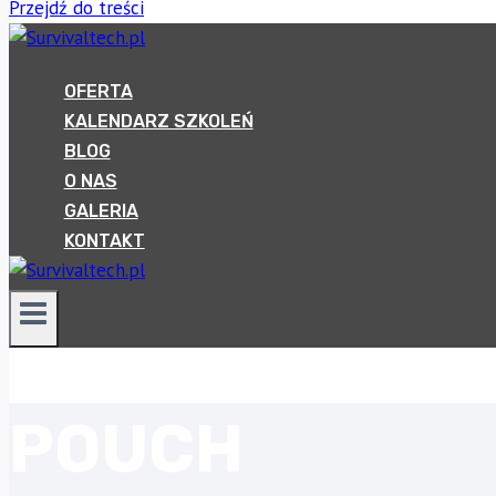
Przejdź do treści
OFERTA
KALENDARZ SZKOLEŃ
BLOG
O NAS
GALERIA
KONTAKT
POUCH