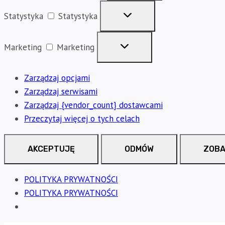
Statystyka
Statystyka
Marketing
Marketing
Zarządzaj opcjami
Zarządzaj serwisami
Zarządzaj {vendor_count} dostawcami
Przeczytaj więcej o tych celach
AKCEPTUJĘ
ODMÓW
ZOBA
POLITYKA PRYWATNOŚCI
POLITYKA PRYWATNOŚCI