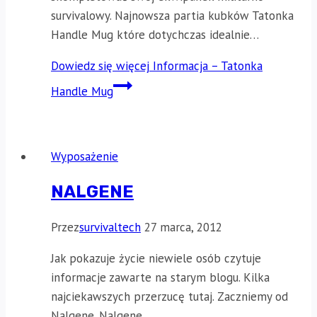
survivalowy. Najnowsza partia kubków Tatonka
Handle Mug które dotychczas idealnie…
Dowiedz się więcej
Informacja – Tatonka
Handle Mug
Wyposażenie
NALGENE
Przez
survivaltech
27 marca, 2012
Jak pokazuje życie niewiele osób czytuje
informacje zawarte na starym blogu. Kilka
najciekawszych przerzucę tutaj. Zaczniemy od
Nalgene. Nalgene…