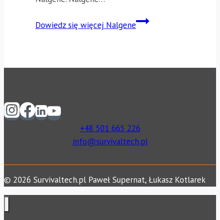
Dowiedz się więcej
Nalgene
+48 501 665 226
info@survivaltech.pl
© 2026 Survivaltech.pl Paweł Supernat, Łukasz Kotlarek