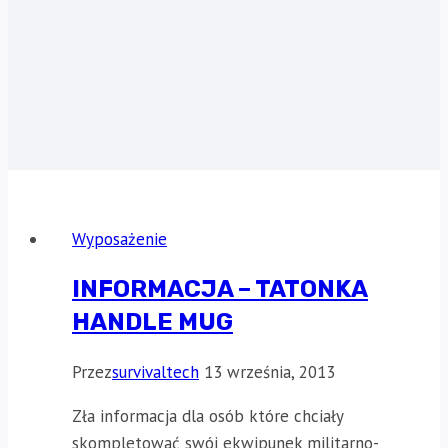
Wyposażenie
INFORMACJA – TATONKA
HANDLE MUG
Przez
survivaltech
13 września, 2013
Zła informacja dla osób które chciały
skompletować swój ekwipunek militarno-