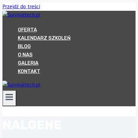
Przejdź do treści
OFERTA
KALENDARZ SZKOLEŃ
BLOG
O NAS
GALERIA
KONTAKT
NALGENE