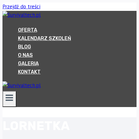
Przejdź do treści
OFERTA
KALENDARZ SZKOLEŃ
BLOG
O NAS
GALERIA
KONTAKT
LORNETKA