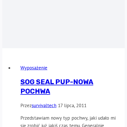
Wyposażenie
SOG SEAL PUP-NOWA
POCHWA
Przez
survivaltech
17 lipca, 2011
Przedstawiam nowy typ pochwy, jaki udało mi
się zrobić już jakiś czas temu. Generalnie