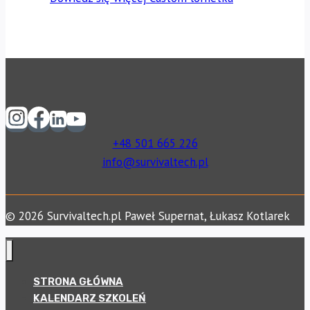
+48 501 665 226
info@survivaltech.pl
© 2026 Survivaltech.pl Paweł Supernat, Łukasz Kotlarek
STRONA GŁÓWNA
KALENDARZ SZKOLEŃ