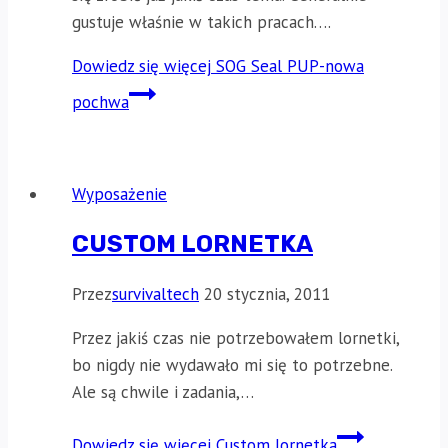
gustuje właśnie w takich pracach….
Dowiedz się więcej
SOG Seal PUP-nowa
pochwa
Wyposażenie
CUSTOM LORNETKA
Przez
survivaltech
20 stycznia, 2011
Przez jakiś czas nie potrzebowałem lornetki,
bo nigdy nie wydawało mi się to potrzebne.
Ale są chwile i zadania,…
Dowiedz się więcej
Custom lornetka