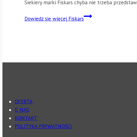
Siekiery marki Fiskars chyba nie trzeba przedsta
Dowiedz się więcej
Fiskars
OFERTA
O NAS
KONTAKT
POLITYKA PRYWATNOŚCI