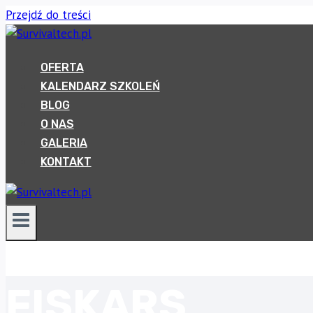
Przejdź do treści
OFERTA
KALENDARZ SZKOLEŃ
BLOG
O NAS
GALERIA
KONTAKT
FISKARS