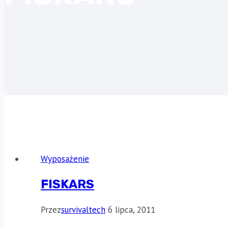
Wyposażenie
FISKARS
Przez
survivaltech
6 lipca, 2011