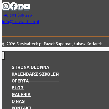
+48 501 665 226
info@survivaltech.pl
© 2026 Survivaltech.pl Paweł Supernat, Łukasz Kotlarek
STRONA GŁÓWNA
KALENDARZ SZKOLEŃ
OFERTA
BLOG
GALERIA
O NAS
KONTAKT